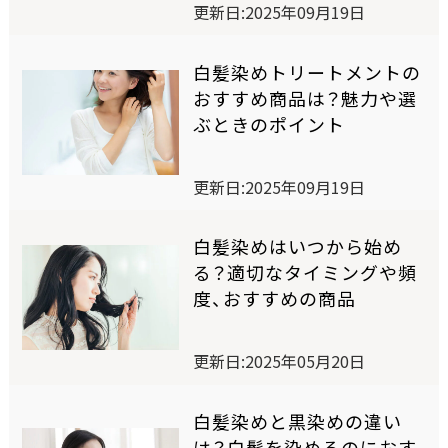
更新日:2025年09月19日
ワンデー白髪かくし
白髪染めトリートメントの
オイルインヘアマニキュア
おすすめ商品は？魅力や選
ぶときのポイント
オンラインショップ限定商品
更新日:2025年09月19日
商品比較表
白髪染めはいつから始め
る？適切なタイミングや頻
おすすめアイテム診断
度、おすすめの商品
スペシャルコンテンツ
更新日:2025年05月20日
白髪染めと黒染めの違い
SELF COLORING STUDIO
は？白髪を染めるのにおす