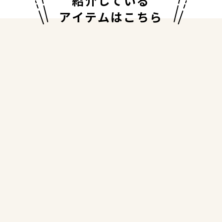
紹介している
アイテムはこちら
全4色
化粧品