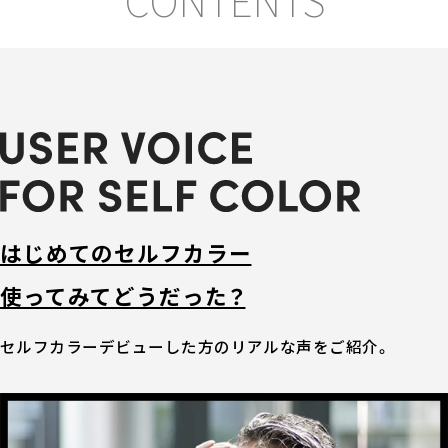
い
ワンデー白髪かくし
い
か
も
オイルインヘアマニキュア
オンラインショップ限定商品
はじめてのセルフカラー
商品比較表
使ってみてどうだった？
おすすめアイテム診断
セルフカラーデビューした方のリアルな声をご紹介。
スペシャルコンテンツ