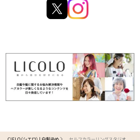
CIELO（シエロ） | 白髪染め
セルフカラーリングスタジオ