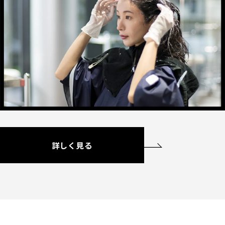
SELF COLORING STUDIO
セルフカラーリングスタジオ
SELF COLOR NAVI
セルフカラーナビ
English
簡体中文
繁体中文
詳しく見る