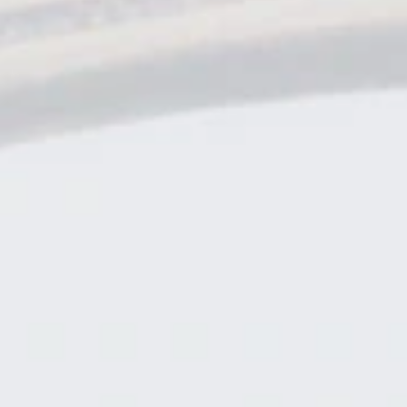
セルフカラーリングスタジオ
SELF COLOR NAVI
セルフカラーナビ
English
簡体中文
繁体中文