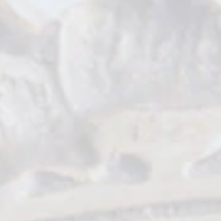
ワンデー白髪かくし
オイルインヘアマニキュア
オンラインショップ限定商品
商品比較表
おすすめアイテム診断
スペシャルコンテンツ
SELF COLORING STUDIO