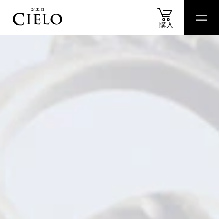
購入
商品
情報
商品
比較表
おすすめ
アイテム
診断
スペシャル
コンテ
商品情報
カラートリートメント
ヘアカラークリーム
ムースカラー
ヘアカラーミルキー