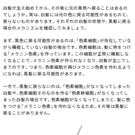
白髪が生え始めてから、その後に元の黒色へ戻ることはあるの
でしょうか。実は、白髪には元の色に戻る可能性があるものと、
戻らないものがあります。それぞれの白髪の状態や、黒髪に戻る
場合のメカニズムを確認してみましょう。
まず、黒色に戻る可能性があるのは、「色素細胞」が存在していな
がら機能していない白髪の場合です。色素細胞は、髪に色をつけ
る「メラニン色素」を作っています。この細胞が正常に機能しな
くなることで、メラニン色素が作られなくなり、白髪が生じてし
まうのです。つまり、色素細胞が再びメラニン色素を作れるよう
になれば、黒髪に戻る可能性があります。
一方で、黒髪に戻らないのは、「色素細胞」がなくなってしまった
白髪や、色素細胞そのものを作る「色素幹細胞」がなくなってし
まった白髪の場合です。色素細胞がなくなってしまうと、髪に色
をつける「メラニン色素」を作れなくなるため、その後は黒髪に
戻ることがありません。