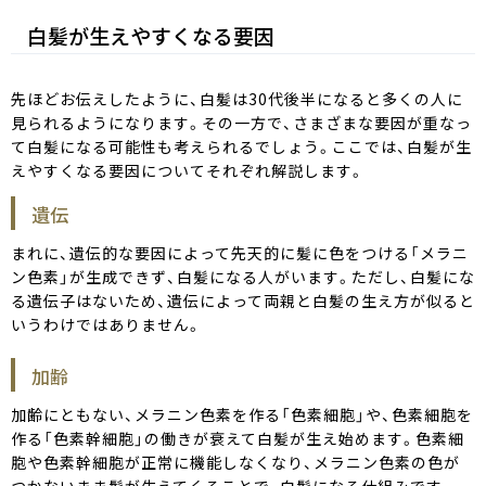
白髪が生えやすくなる要因
先ほどお伝えしたように、白髪は30代後半になると多くの人に
見られるようになります。その一方で、さまざまな要因が重なっ
て白髪になる可能性も考えられるでしょう。ここでは、白髪が生
えやすくなる要因についてそれぞれ解説します。
遺伝
まれに、遺伝的な要因によって先天的に髪に色をつける「メラニ
ン色素」が生成できず、白髪になる人がいます。ただし、白髪にな
る遺伝子はないため、遺伝によって両親と白髪の生え方が似ると
いうわけではありません。
加齢
加齢にともない、メラニン色素を作る「色素細胞」や、色素細胞を
作る「色素幹細胞」の働きが衰えて白髪が生え始めます。色素細
胞や色素幹細胞が正常に機能しなくなり、メラニン色素の色が