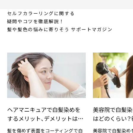
セルフカラーリングに関する
疑問やコツを徹底解説！
髪や髪色の悩みに寄りそう
サポートマガジン
ヘアマニキュアで白髪染めを
美容院で白髪染
するメリット、デメリットは？
はどのくらい？
手順と豆知識
対法
髪を傷めず表面をコーティングで白
美容院で白髪染め