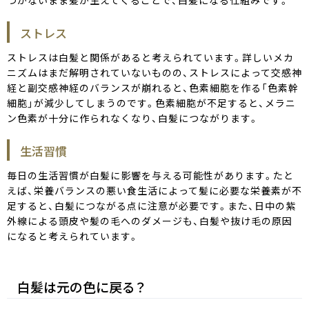
つかないまま髪が生えてくることで、白髪になる仕組みです。
ストレス
ストレスは白髪と関係があると考えられています。詳しいメカ
ニズムはまだ解明されていないものの、ストレスによって交感神
経と副交感神経のバランスが崩れると、色素細胞を作る「色素幹
細胞」が減少してしまうのです。色素細胞が不足すると、メラニ
ン色素が十分に作られなくなり、白髪につながります。
生活習慣
毎日の生活習慣が白髪に影響を与える可能性があります。たと
えば、栄養バランスの悪い食生活によって髪に必要な栄養素が不
足すると、白髪につながる点に注意が必要です。また、日中の紫
外線による頭皮や髪の毛へのダメージも、白髪や抜け毛の原因
になると考えられています。
白髪は元の色に戻る？