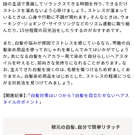
段の生活で意識してリラックスできる時間を作り、できるだけ
ストレスを溜めないよう心掛けましょう。ストレスが溜まって
いるときは、心身や行動に不調が現れます。そんなときは、ウォ
ーキング・ジョギング・サイクリングなどのリズム運動に取り組
んだり、15分程度の日光浴をしたりするのがおすすめです。
また、白髪の悩みが原因でストレスを感じているなら、市販の白
髪染め用品を使っておしゃれを楽しんでみてはいかがでしょう
か。気になる白髪をヘアカラー剤で染めて自分らしいヘアスタ
イルを叶えると、前向きな気持ちになれることがあります。な
お、生えてきた白髪を抜くのは、毛根を傷つけるため好ましくあ
りません。白髪染め用品をはじめとした、ストレスの軽減につな
がる対処法を見つけてみましょう。
【関連記事】：「
白髪対策はいつから？白髪を目立たせないヘアス
タイルのポイント
」