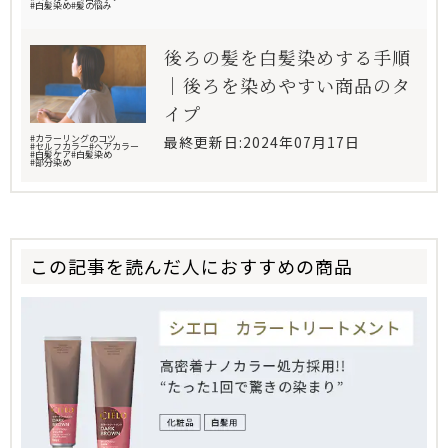
#白髪染め
#髪の悩み
後ろの髪を白髪染めする手順
｜後ろを染めやすい商品のタ
イプ
#カラーリングのコツ
最終更新日:2024年07月17日
#セルフカラー
#ヘアカラー
#白髪ケア
#白髪染め
#部分染め
この記事を読んだ人におすすめの商品