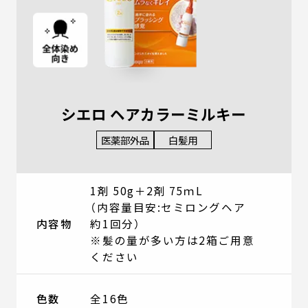
シエロ ヘアカラーミルキー
医薬部外品
白髪用
1剤 50g＋2剤 75ｍL
（内容量目安:セミロングヘア
内容物
約1回分）
※髪の量が多い方は2箱ご用意
ください
色数
全16色