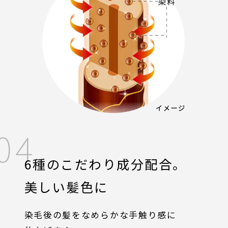
04
6種のこだわり成分配合。
美しい髪色に
染毛後の髪をなめらかな手触り感に