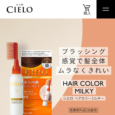
購入
商品
情報
商品
比較表
おすすめ
アイテム
診断
スペシャル
コンテ
商品情報
カラートリートメント
ヘアカラークリーム
ムースカラー
ヘアカラーミルキー