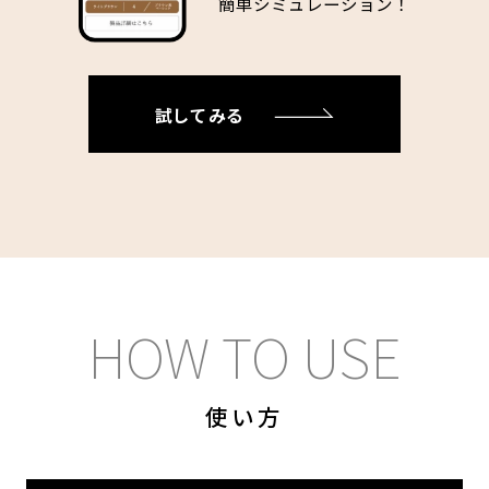
簡単シミュレーション！
試してみる
HOW TO USE
使い方