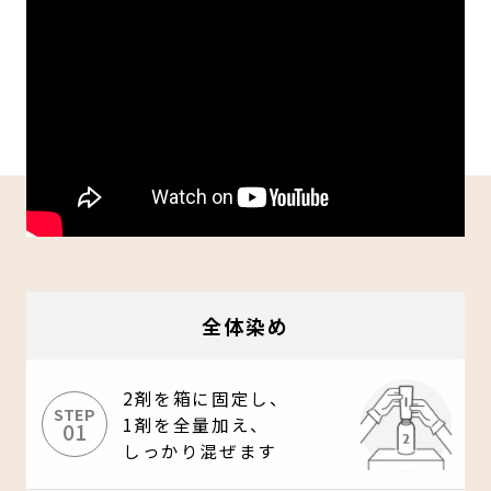
全体染め
2剤を箱に固定し、
STEP
1剤を全量加え、
01
しっかり混ぜます