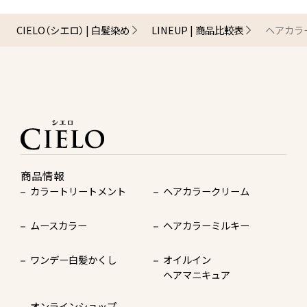
CIELO（シエロ） | 白髪染め
LINEUP | 商品比較表
ヘアカラ
商品情報
カラートリートメント
ヘアカラークリーム
ムースカラー
ヘアカラーミルキー
ワンデー白髪かくし
オイルイン
ヘアマニキュア
オンラインショップ