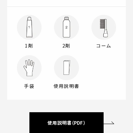
1剤
2剤
コーム
手袋
使用説明書
使用説明書（PDF）