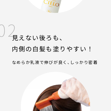
02
見えない後ろも、
内側の白髪も塗りやすい！
なめらか乳液で伸びが良く、しっかり密着