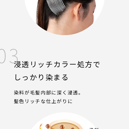
03
浸透リッチカラー処方で
しっかり染まる
染料が毛髪内部に深く浸透。
髪色リッチな仕上がりに