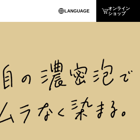
オンライン
LANGUAGE
ショップ
English
簡体中文
繁体中文