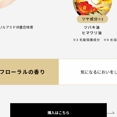
リルアミド共重合体液
フローラルの香り
気になるにおいを
購入はこちら