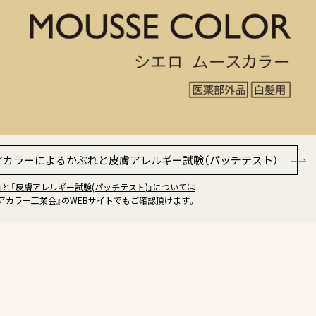
アカラーによるかぶれと
皮膚アレルギー試験（パッチテスト）
」と「皮膚アレルギー試験(パッチテスト)」については
アカラー工業会』のWEBサイトでもご確認頂けます。