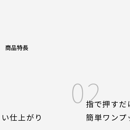
商品特長
02
指で押すだ
ない仕上がり
簡単ワンプ