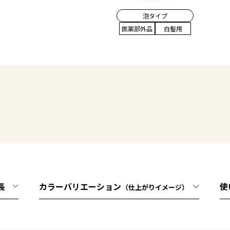
泡タイプ
医薬部外品
白髪用
長
カラーバリエーション
使
（仕上がりイメージ）