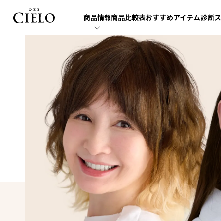
商品
情報
商品
比較表
おすすめ
アイテム
診断
ス