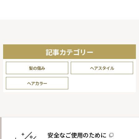
ジ
送
り
記事カテゴリー
髪の傷み
ヘアスタイル
ヘアカラー
安全なご使用のために