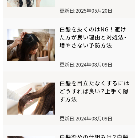
ワンデー白髪かくし
更新日:2025年05月20日
オイルインヘアマニキュア
白髪を抜くのはNG！避け
た方が良い理由と対処法・
増やさない予防方法
オンラインショップ限定商品
更新日:2024年08月09日
商品比較表
白髪を目立たなくするには
どうすれば良い？上手く隠
おすすめアイテム診断
す方法
スペシャルコンテンツ
更新日:2024年08月09日
SELF COLORING STUDIO
白髪染めの仕組みは？白髪