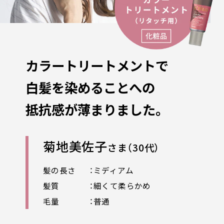
カラートリートメントで
白髪を染めることへの
抵抗感が薄まりました。
菊地美佐子
さま（30代）
髪の長さ
：ミディアム
髪質
：細くて柔らかめ
毛量
：普通