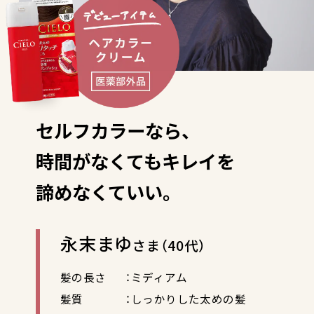
セルフカラーなら、
時間がなくてもキレイを
諦めなくていい。
永末まゆ
さま（40代）
髪の長さ
：ミディアム
髪質
：しっかりした太めの髪