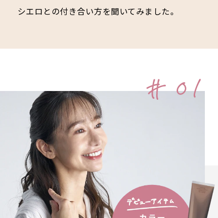
SELF COLORING STUDIO
シエロとの付き合い方を聞いてみました。
セルフカラーリングスタジオ
SELF COLOR NAVI
セルフカラーナビ
English
簡体中文
繁体中文