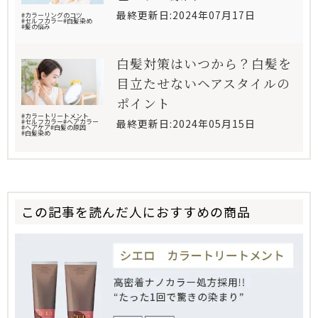
最終更新日:2024年07月17日
#カラーリングのコツ
#セルフカラー
#白髪染め
#髪の悩み
白髪対策はいつから？白髪を
目立たせないヘアスタイルの
ポイント
#カラートリートメント
最終更新日:2024年05月15日
#セルフカラー
#ヘアカラー
#ヘアケア
#白髪の原因
#白髪染め
この記事を読んだ人におすすめの商品