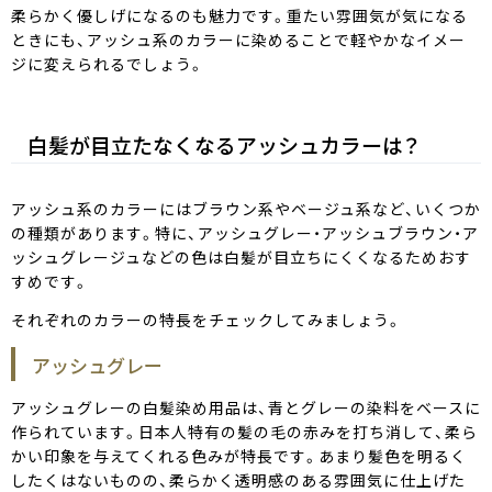
柔らかく優しげになるのも魅力です。重たい雰囲気が気になる
ときにも、アッシュ系のカラーに染めることで軽やかなイメー
ジに変えられるでしょう。
白髪が目立たなくなるアッシュカラーは？
アッシュ系のカラーにはブラウン系やベージュ系など、いくつか
の種類があります。特に、アッシュグレー・アッシュブラウン・ア
ッシュグレージュなどの色は白髪が目立ちにくくなるためおす
すめです。
それぞれのカラーの特長をチェックしてみましょう。
アッシュグレー
アッシュグレーの白髪染め用品は、青とグレーの染料をベースに
作られています。日本人特有の髪の毛の赤みを打ち消して、柔ら
かい印象を与えてくれる色みが特長です。あまり髪色を明るく
したくはないものの、柔らかく透明感のある雰囲気に仕上げた