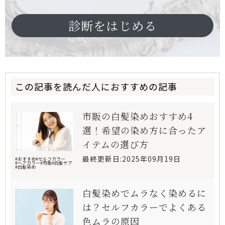
診断をはじめる
この記事を読んだ人におすすめの記事
市販の白髪染めおすすめ4
選！希望の染め方に合ったア
イテムの選び方
最終更新日:2025年09月19日
#おすすめ
#セルフカラー
#ヘアカラー
#市販
#白髪ケア
#白髪染め
白髪染めでムラなく染めるに
は？セルフカラーでよくある
色ムラの原因