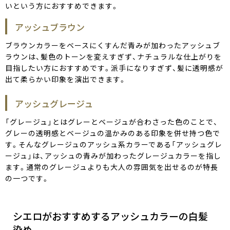
いという方におすすめできます。
アッシュブラウン
ブラウンカラーをベースにくすんだ青みが加わったアッシュブ
ラウンは、髪色のトーンを変えすぎず、ナチュラルな仕上がりを
目指したい方におすすめです。派手になりすぎず、髪に透明感が
出て柔らかい印象を演出できます。
アッシュグレージュ
「グレージュ」とはグレーとベージュが合わさった色のことで、
グレーの透明感とベージュの温かみのある印象を併せ持つ色で
す。そんなグレージュのアッシュ系カラーである「アッシュグレ
ージュ」は、アッシュの青みが加わったグレージュカラーを指し
ます。通常のグレージュよりも大人の雰囲気を出せるのが特長
の一つです。
シエロがおすすめするアッシュカラーの白髪
染め