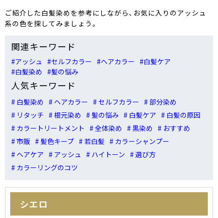
ご紹介した白髪染めを参考にしながら、お気に入りのアッシュ
系の色を探してみましょう。
関連キーワード
#アッシュ
#セルフカラー
#ヘアカラー
#白髪ケア
#白髪染め
#髪の悩み
人気キーワード
# 白髪染め
# ヘアカラー
# セルフカラー
# 部分染め
# リタッチ
# 根元染め
# 髪の悩み
# 白髪ケア
# 白髪の原因
# カラートリートメント
# 全体染め
# 黒染め
# おすすめ
# 市販
# 髪色キープ
# 若白髪
# カラーシャンプー
# ヘアケア
# アッシュ
# ハイトーン
# 選び方
# カラーリングのコツ
シエロ