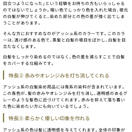
目立つようになった」という経験をお持ちの方もいらっしゃる
のではないでしょうか。暗い色でしっかり色を入れた場合、根元
の白髪が伸びてくると、染めた部分との色の差が強く出てしま
うことがあります。
そんな方におすすめなのがアッシュ系のカラーです。このカラ
ーは、透け感のある色で、黒髪と白髪の境目をぼかし、白髪を目
立たなくします。
白髪をしっかり染めるのではなく、色の差を減らすことで白髪
をカバーする仕組みです。
特長② 赤みやオレンジみを打ち消してくれる
アッシュ系の白髪染め用品には青系の染料が含まれています。
この青色が、髪の赤みやオレンジみを打ち消し、透明感のあるグ
レーのような髪色に近づけてくれます。赤みを抑えて落ち着い
た色に染めたい方にも向いているでしょう。
特長③ 柔らかく優しい印象を作れる
アッシュ系の色は髪に透明感を与えてくれます。全体の印象が