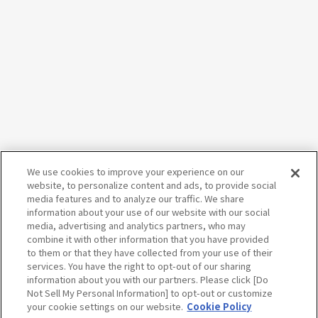
We use cookies to improve your experience on our
website, to personalize content and ads, to provide social
media features and to analyze our traffic. We share
information about your use of our website with our social
media, advertising and analytics partners, who may
combine it with other information that you have provided
to them or that they have collected from your use of their
services. You have the right to opt-out of our sharing
information about you with our partners. Please click [Do
Not Sell My Personal Information] to opt-out or customize
your cookie settings on our website.
Cookie Policy
医薬部外品