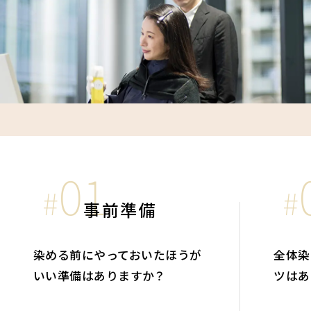
01
#
#
事前準備
染める前にやっておいたほうが
全体染
いい準備はありますか？
ツはあ