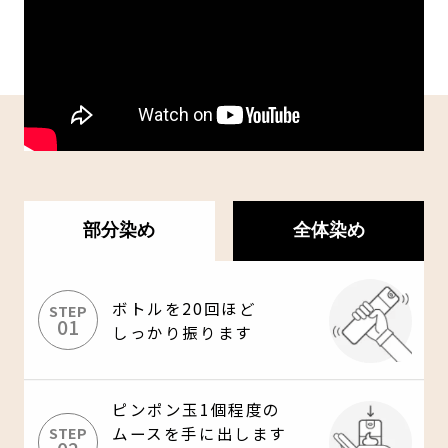
部分染め
全体染め
ボトルを20回ほど
STEP
01
しっかり振ります
ピンポン玉1個程度の
STEP
ムースを手に出します