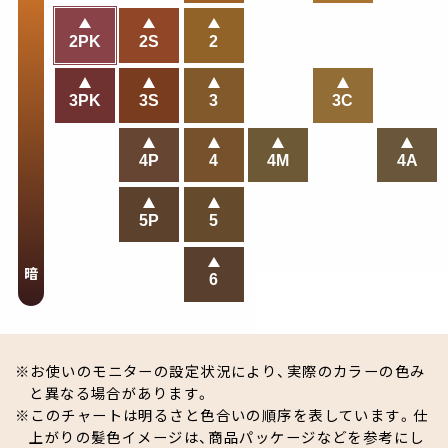
2PK
2S
2
3PK
3S
3
3C
4P
4
4M
4A
5P
5
暗
6
お使いのモニターの設定状況により、実際のカラーの色み
と異なる場合があります。
このチャートは明るさと色合いの順序を表しています。仕
上がりの髪色イメージは、商品パッケージなどを参考にし