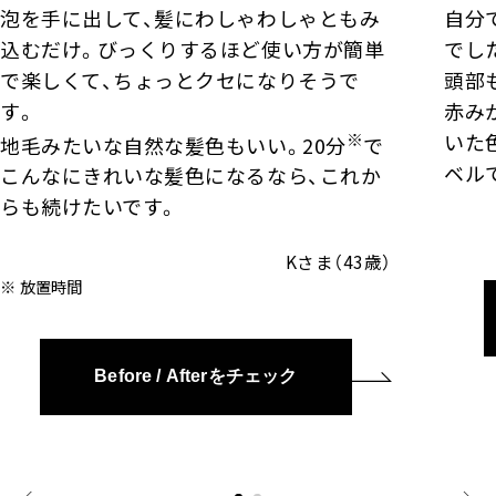
泡を手に出して、髪にわしゃわしゃともみ
自分
込むだけ。びっくりするほど使い方が簡単
でし
で楽しくて、ちょっとクセになりそうで
頭部
す。
赤み
※
いた
地毛みたいな自然な髪色もいい。20分
で
ベル
こんなにきれいな髪色になるなら、これか
らも続けたいです。
Kさま（43歳）
放置時間
Before / Afterをチェック