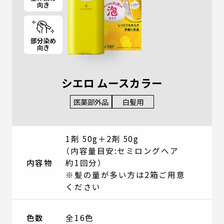
シエロ ムースカラー
医薬部外品
白髪用
1剤 50g＋2剤 50g
（内容量目安:セミロングヘア
内容物
約1回分）
※髪の量が多い方は2箱ご用意
ください
色数
全16色