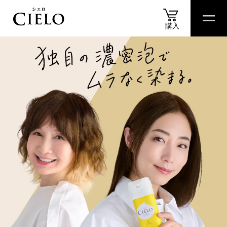
購入
商品
情報
商品
比較表
おすすめ
アイテム
診断
スペシャル
コンテ
商品情報
カラートリートメント
ヘアカラークリーム
ムースカラー
ヘアカラーミルキー