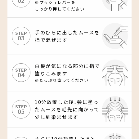
02
※プッシュレバーを
しっかり押してください
手のひらに出したムースを
STEP
03
指で混ぜます
白髪が気になる部分に指で
STEP
塗りこみます
04
※たっぷり塗ってください
10分放置した後、髪に塗っ
STEP
たムースを毛先に向かって
05
少し馴染ませます
さらに10分放置したあと、