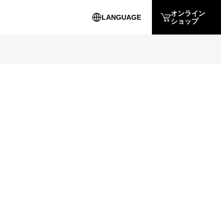
オンライン
LANGUAGE
ショップ
English
簡体中文
繁体中文