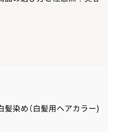
白髪染め（白髪用ヘアカラー)