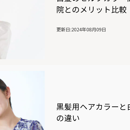
院とのメリット比較
更新日:2024年08月09日
黒髪用ヘアカラーと
の違い