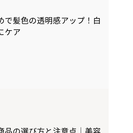
めで髪色の透明感アップ！白
にケア
商品の選び方と注意点│美容