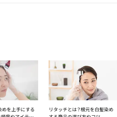
チとは？根元を白髪染め
白髪の根元染めを自宅で
品の選び方やコツ
のポイント｜お出かけ前