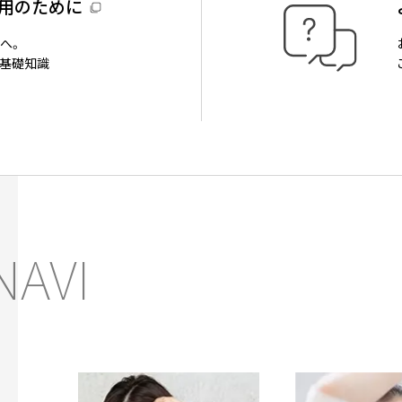
用のために
へ。
基礎知識
NAVI