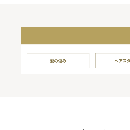
髪の傷み
ヘアス