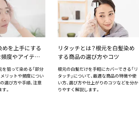
チとは？根元を白髪染め
白髪の根元染めを自宅で
品の選び方やコツ
のポイント｜お出かけ前
方法
髪だけを手軽にカバーできる「リ
白髪の根元染めをする頻度や、
について、最適な商品の特徴や使
元染めをする際のポイント、白
び方や仕上がりのコツなどを分か
隠し方までご紹介します。
解説します。