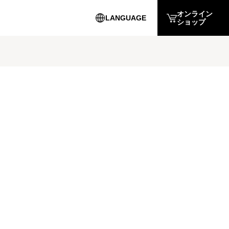
オンライン
LANGUAGE
ショップ
English
簡体中文
繁体中文