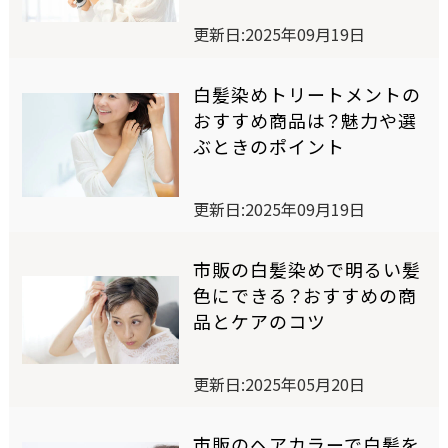
ワンデー白髪かくし
更新日:2025年09月19日
オイルインヘアマニキュア
白髪染めトリートメントの
おすすめ商品は？魅力や選
ぶときのポイント
オンラインショップ限定商品
更新日:2025年09月19日
商品比較表
市販の白髪染めで明るい髪
色にできる？おすすめの商
おすすめアイテム診断
品とケアのコツ
スペシャルコンテンツ
更新日:2025年05月20日
SELF COLORING STUDIO
市販のヘアカラーで白髪を