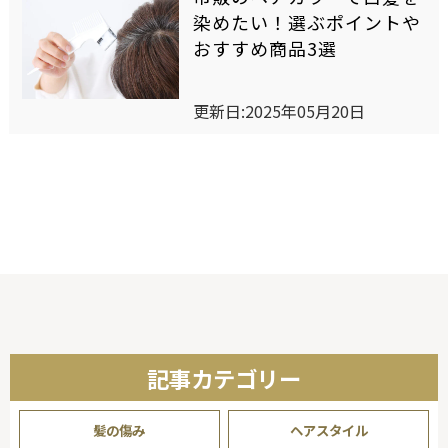
セルフカラーリングスタジオ
染めたい！選ぶポイントや
おすすめ商品3選
SELF COLOR NAVI
更新日:2025年05月20日
セルフカラーナビ
English
簡体中文
繁体中文
記事カテゴリー
髪の傷み
ヘアスタイル