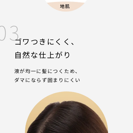
03
ゴワつきにくく、
自然な仕上がり
液が均一に髪につくため、
ダマにならず固まりにくい