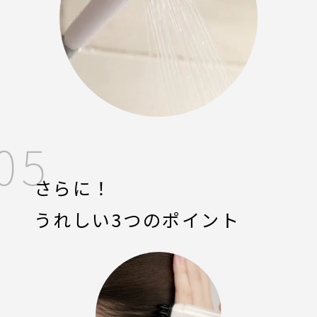
05
さらに！
うれしい3つのポイント