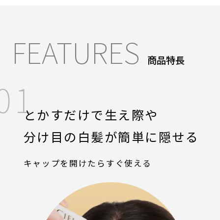
FEATURES
商品特長
01
とかすだけで生え際や
分け目の白髪が簡単に隠せる
キャップを開けたらすぐ使える