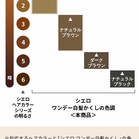
2
3
ナチュラル
ブラウン
4
5
ダーク
ブラウン
暗
6
ナチュラル
ブラック
シエロ
シエロ
ヘアカラー
ワンデー白髪かくしの色調
シリーズ
＜本商品＞
の明るさ
対応するヘアカラーと「シエロ ワンデー白髪かくし」の色