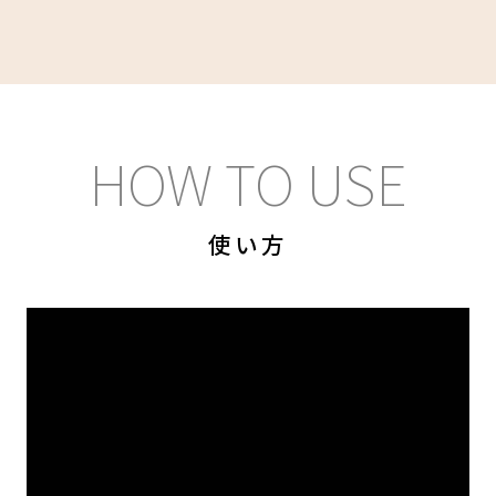
HOW TO USE
使い方