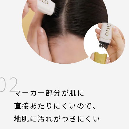
02
マーカー部分が肌に
直接あたりにくいので、
地肌に汚れがつきにくい