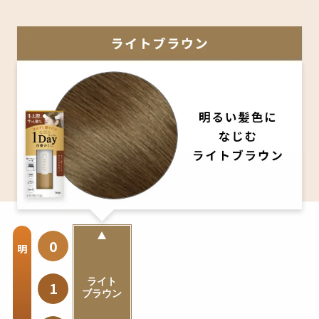
0
明
ライト
1
ブラウン