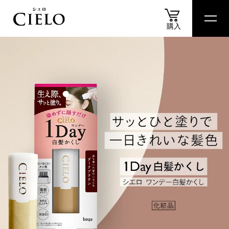
購入
商品
情報
商品
比較表
おすすめ
アイテム
診断
スペシャル
コンテ
商品情報
カラートリートメント
ヘアカラークリーム
ムースカラー
ヘアカラーミルキー