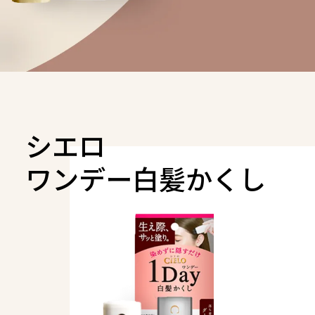
ワンデー白髪かくし
オイルインヘアマニキュア
オンラインショップ限定商品
シエロ
ワンデー白髪かくし
商品比較表
おすすめアイテム診断
スペシャルコンテンツ