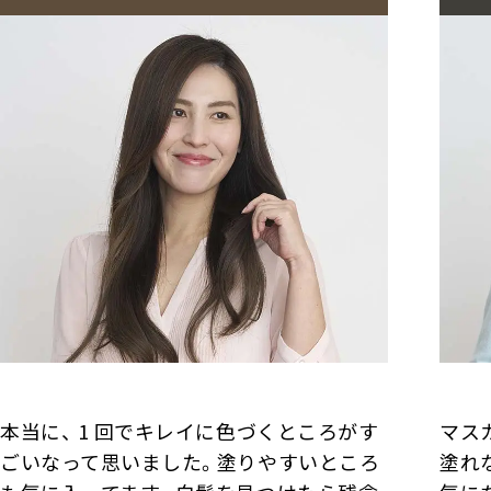
本当に、 1 回でキレイに色づくところがす
マス
ごいなって思いました。塗りやすいところ
塗れ