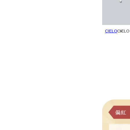
CIELO
CIEL