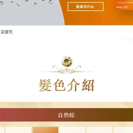
O 染髮乳