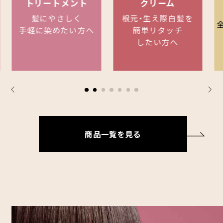
トリートメント
クリーム
髪にやさしく
根元・生え際白髪を
手軽に染めたい方へ
簡単リタッチ
したい方へ
商品一覧を見る