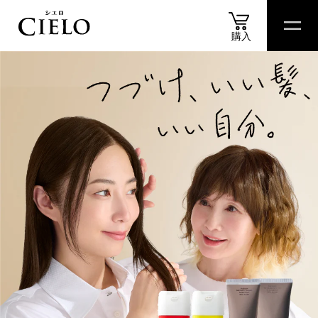
購入
商品
情報
商品
比較表
おすすめ
アイテム
診断
スペシャル
コンテ
商品情報
カラートリートメント
ヘアカラークリーム
ムースカラー
ヘアカラーミルキー