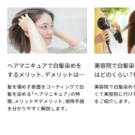
ヘアマニキュアで白髪染めを
美容院で白髪染
するメリット、デメリットは？
はどのくらい？
手順と豆知識
対法
髪を傷めず表面をコーティングで白
美容院で白髪染め
髪を染める「ヘアマニキュア」の特
くて美容院に行け
徴、メリットやデメリット、使用手順
をご紹介します。
を分かりやすく解説します。